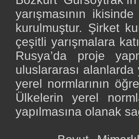
yarışmasının ikisinde 
kurulmuştur. Şirket ku
çeşitli yarışmalara kat
Rusya’da proje yapm
uluslararası alanlarda 
yerel normlarının öğr
Ülkelerin yerel norml
yapılmasına olanak sağ