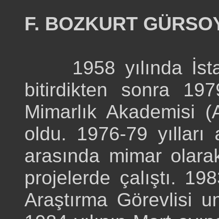
F. BOZKURT GÜRSO
1958 yılında İstanb
bitirdikten sonra 19
Mimarlık Akademisi 
oldu. 1976-79 yılları 
arasında mimar olarak
projelerde çalıştı. 1
Araştırma Görevlisi un