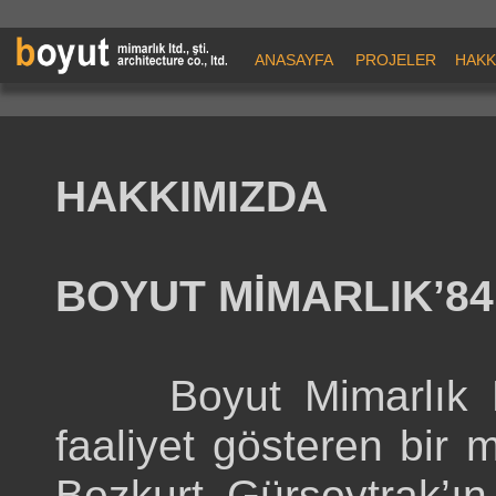
ANASAYFA
PROJELER
HAKK
HAKKIMIZDA
BOYUT MİMARLIK’84
Boyut Mimarlık Ltd.
faaliyet gösteren bir m
Bozkurt Gürsoytrak’ın 