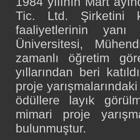
1984 yılının Mart ayı
Tic. Ltd. Şirketini
faaliyetlerinin yan
Üniversitesi, Mühend
zamanlı öğretim göre
yıllarından beri katıld
proje yarışmalarındaki 
ödüllere layık görülm
mimari proje yarışma
bulunmuştur.