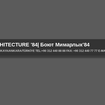
HITECTURE '84| Боют Мимарлык’84
YA/ANKARA/TÜRKİYE TEL:+90 312 440 88 88 FAX: +90 312 440 77 77 E-MA