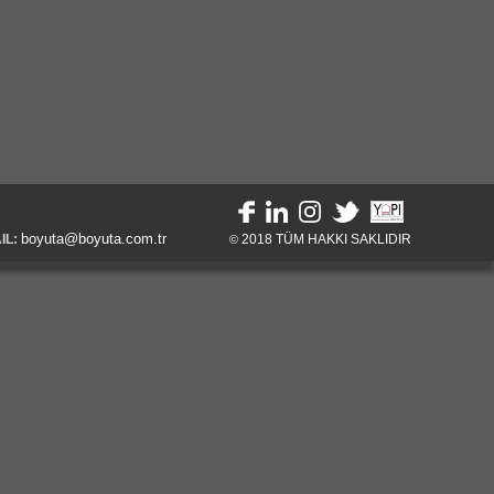
boyuta@boyuta.com.tr
IL:
2018
TÜM HAKKI SAKLIDIR
©