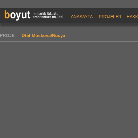
ANASAYFA
PROJELER
HAKK
PROJE
Otel-Moskova/Rusya