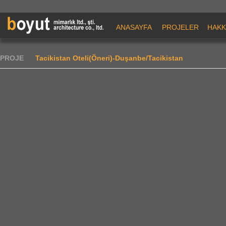
ANASAYFA
PROJELER
HAKK
PROJE
Tacikistan Oteli(Öneri)-Duşanbe/Tacikistan