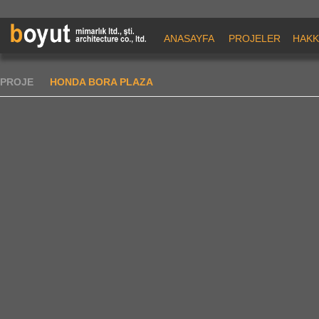
ANASAYFA
PROJELER
HAKK
PROJE
HONDA BORA PLAZA