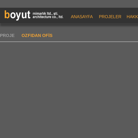
ANASAYFA
PROJELER
HAKK
PROJE
OZFIDAN OFİS