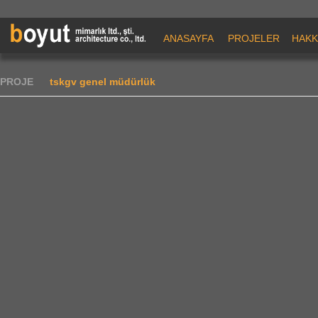
ANASAYFA
PROJELER
HAKK
PROJE
tskgv genel müdürlük