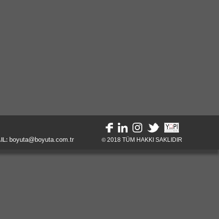
boyuta@boyuta.com.tr
IL:
2018
TÜM HAKKI SAKLIDIR
©