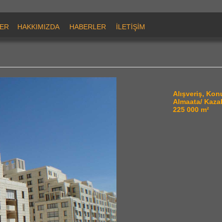
ER
HAKKIMIZDA
HABERLER
İLETİŞİM
Alışveriş, Ko
Almaata/ Kaza
225 000 m²