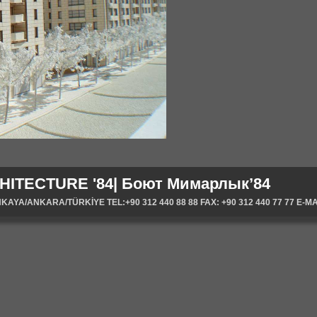
HITECTURE '84| Боют Мимарлык’84
YA/ANKARA/TÜRKİYE TEL:+90 312 440 88 88 FAX: +90 312 440 77 77 E-MA