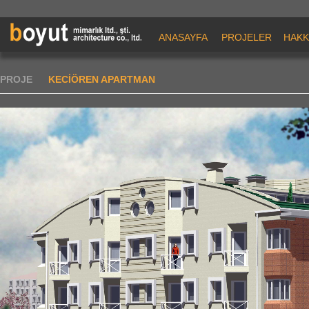
ANASAYFA
PROJELER
HAKK
PROJE
KECİÖREN APARTMAN