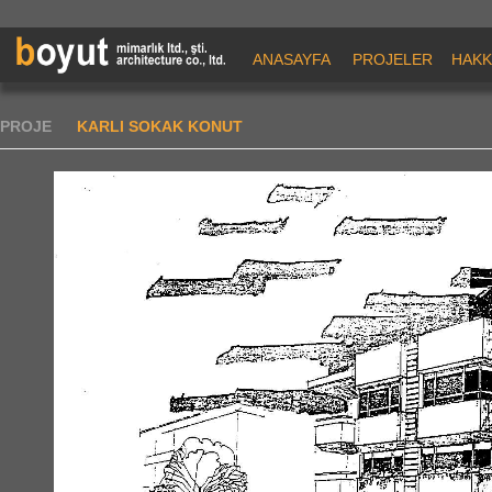
ANASAYFA
PROJELER
HAKK
PROJE
KARLI SOKAK KONUT