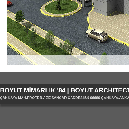
BOYUT MİMARLIK '84 | BOYUT ARCHITECT
ÇANKAYA MAH.PROF.DR.AZİZ SANCAR CADDESİ 5/9 06680 ÇANKAYA/ANKARA/T