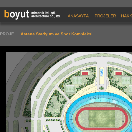
ANASAYFA
PROJELER
HAKK
PROJE
Astana Stadyum ve Spor Kompleksi