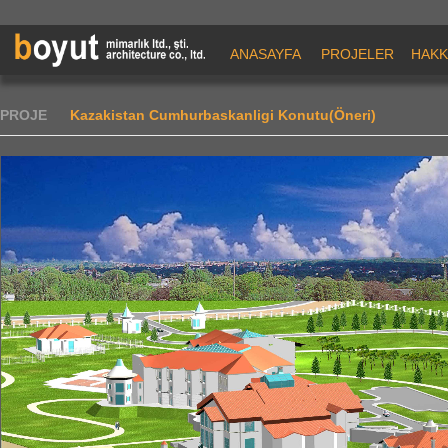
ANASAYFA
PROJELER
HAKK
PROJE
Kazakistan Cumhurbaskanligi Konutu(Öneri)