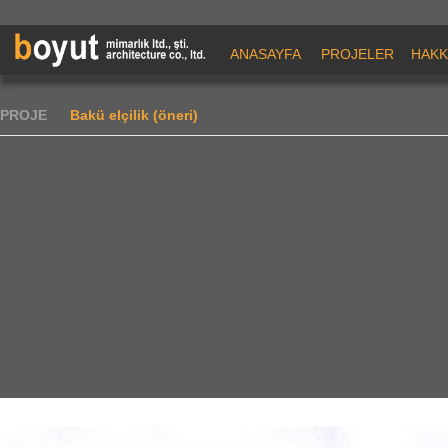
ANASAYFA
PROJELER
HAKK
PROJE
Bakü elçilik (öneri)