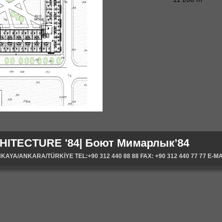
HITECTURE '84| Боют Мимарлык’84
YA/ANKARA/TÜRKİYE TEL:+90 312 440 88 88 FAX: +90 312 440 77 77 E-MA