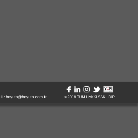
boyuta@boyuta.com.tr
IL:
2018
TÜM HAKKI SAKLIDIR
©