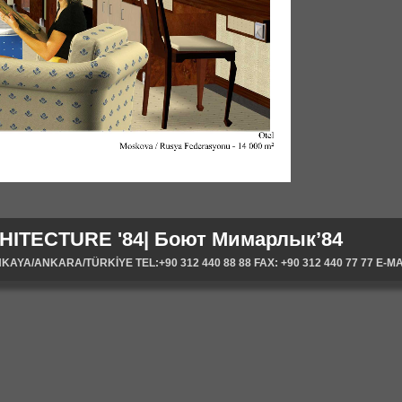
HITECTURE '84| Боют Мимарлык’84
YA/ANKARA/TÜRKİYE TEL:+90 312 440 88 88 FAX: +90 312 440 77 77 E-MA