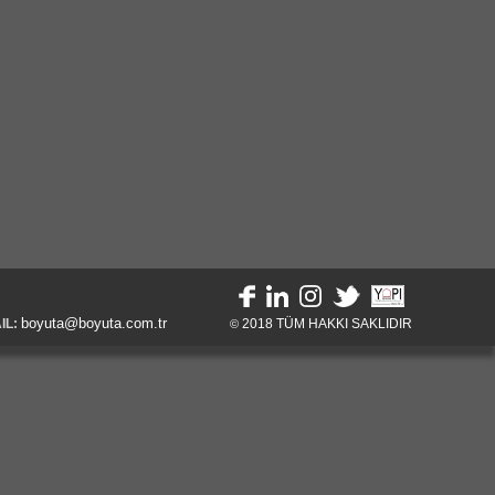
boyuta@boyuta.com.tr
IL:
2018
TÜM HAKKI SAKLIDIR
©