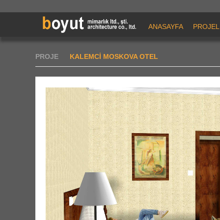
ANASAYFA
PROJEL
PROJE
KALEMCİ MOSKOVA OTEL