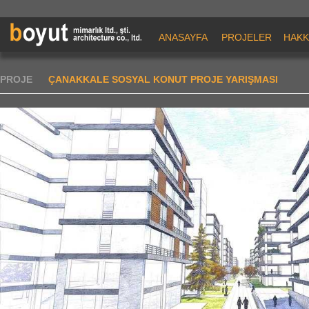
ANASAYFA
PROJELER
HAKK
PROJE
ÇANAKKALE SOSYAL KONUT PROJE YARIŞMASI