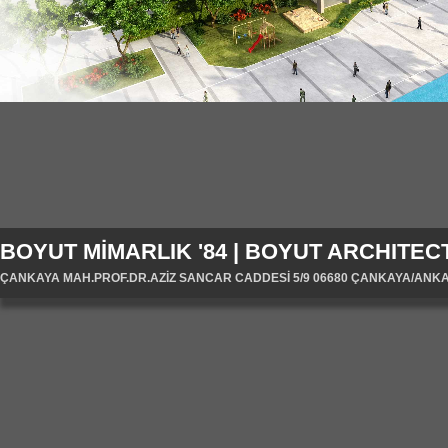
BOYUT MİMARLIK '84 | BOYUT ARCHITECT
ÇANKAYA MAH.PROF.DR.AZİZ SANCAR CADDESİ 5/9 06680 ÇANKAYA/ANKARA/T