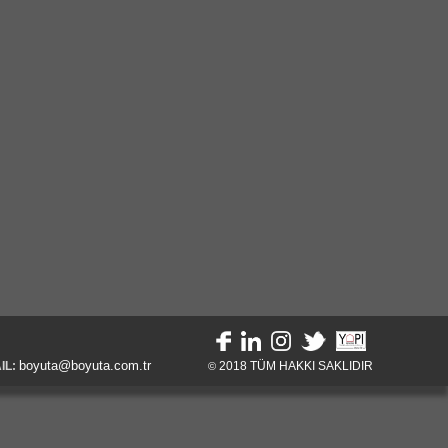
boyuta@boyuta.com.tr
IL:
2018
TÜM HAKKI SAKLIDIR
©