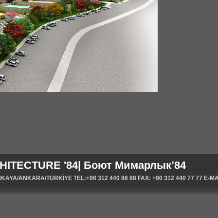
HITECTURE '84| Боют Мимарлык’84
YA/ANKARA/TÜRKİYE TEL:+90 312 440 88 88 FAX: +90 312 440 77 77 E-MA