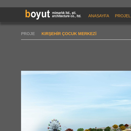
ANASAYFA
PROJEL
PROJE
KIRŞEHİR ÇOCUK MERKEZİ