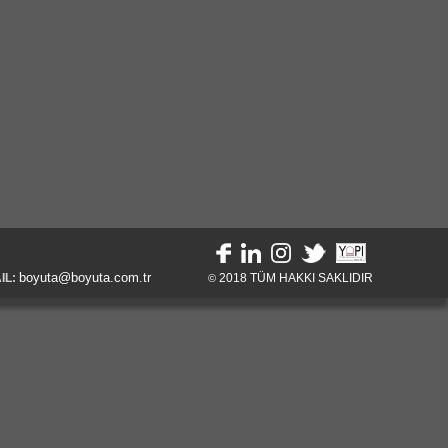
boyuta@boyuta.com.tr
IL:
2018
TÜM HAKKI SAKLIDIR
©