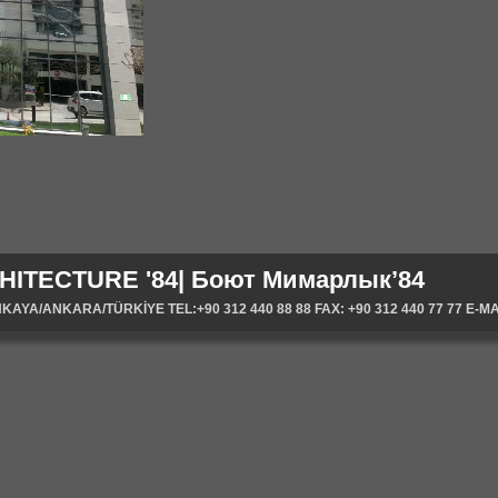
HITECTURE '84| Боют Мимарлык’84
YA/ANKARA/TÜRKİYE TEL:+90 312 440 88 88 FAX: +90 312 440 77 77 E-MA