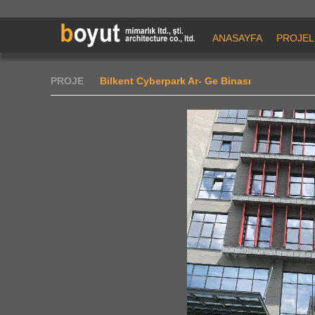
ANASAYFA
PROJEL
PROJE
Bilkent Cyberpark Ar- Ge Binası