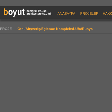
ANASAYFA
PROJELER
HAKK
PROJE
Otel/Alışveriş/Eğlence Kompleksi-Ufa/Rusya