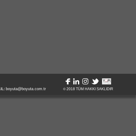
boyuta@boyuta.com.tr
IL:
2018
TÜM HAKKI SAKLIDIR
©