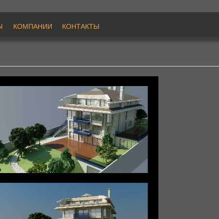
Ы
КОМПAНИИ
КОНТАКТЫ