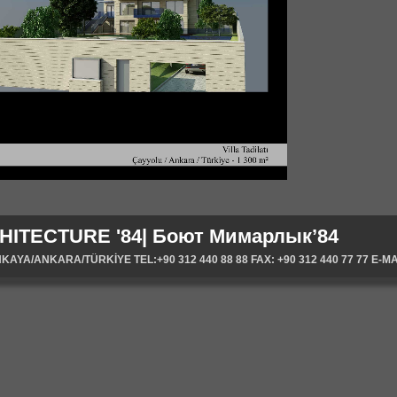
HITECTURE '84| Боют Мимарлык’84
YA/ANKARA/TÜRKİYE TEL:+90 312 440 88 88 FAX: +90 312 440 77 77 E-MA