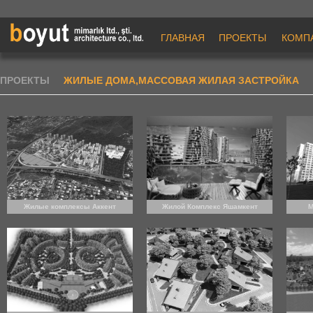
ГЛАВНАЯ
ПРОЕКТЫ
КОМП
ПРОЕКТЫ
ЖИЛЫЕ ДОМА,МАССОВАЯ ЖИЛАЯ ЗАСТРОЙКА
Жилые комплексы Аккент
Жилой Комплекс Яшамкент
М
(предложение)