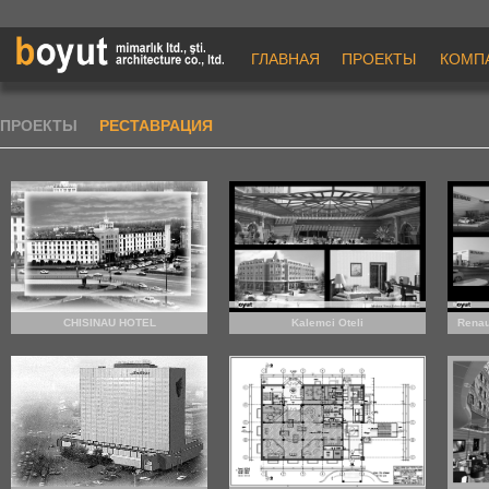
ГЛАВНАЯ
ПРОЕКТЫ
КОМП
ПРОЕКТЫ
РЕСТАВРАЦИЯ
CHISINAU HOTEL
Kalemci Oteli
Renau