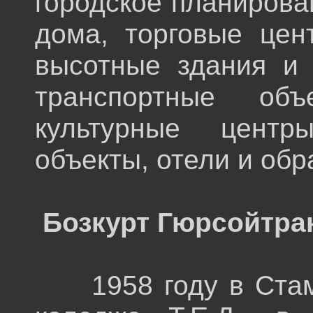
городское планирова
дома, торговые цен
высотные здания и 
транспортные объ
культурные центр
объекты, отели и об
Бозкурт
Гюрсойтра
1958 году в Стамб