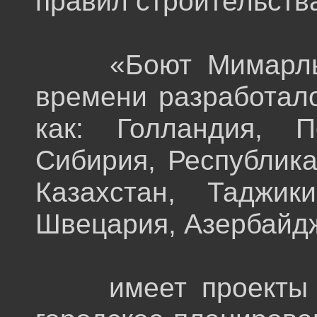
правил строительств
«Боют Мимарлык» 
времени разработало
как: Голландия, П
Сибирия, Республика
Казахстан, Таджик
Швецария, Азербайдж
имеет проекты вы