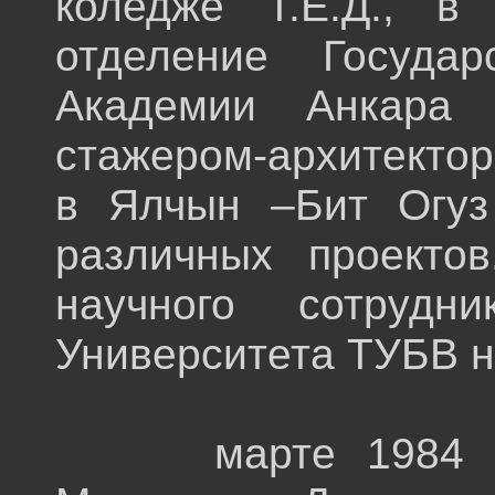
коледже Т.Е.Д., в
отделение Государ
Академии Анкара 
стажером-архитектор
в Ялчын –Бит Огуз
различных проекто
научного сотрудн
Университета ТУБВ н
марте 1984 год