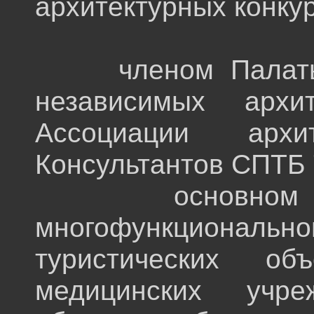
архитектурных конкур
членом Палаты а
независимых арх
Ассоциации архи
Консультантов СПТБ 
основном заним
многофункциональн
туристических о
медицинских учре